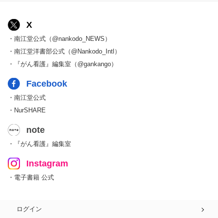
X
・南江堂公式（@nankodo_NEWS）
・南江堂洋書部公式（@Nankodo_Intl）
・『がん看護』編集室（@gankango）
Facebook
・南江堂公式
・NurSHARE
note
・『がん看護』編集室
Instagram
・電子書籍 公式
ログイン